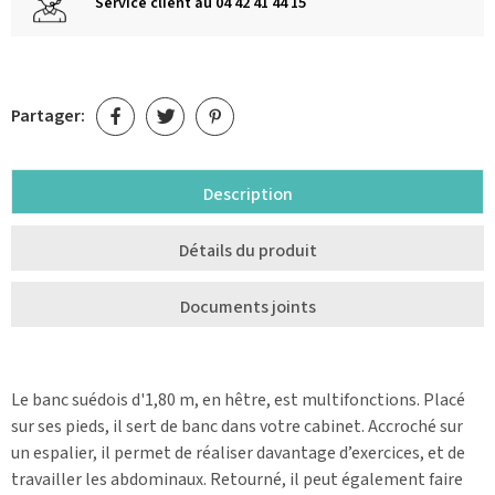
Service client au 04 42 41 44 15
Partager:
Description
Détails du produit
Documents joints
Le banc suédois d'1,80 m, en hêtre, est multifonctions. Placé
sur ses pieds, il sert de banc dans votre cabinet. Accroché sur
un espalier, il permet de réaliser davantage d’exercices, et de
travailler les abdominaux. Retourné, il peut également faire