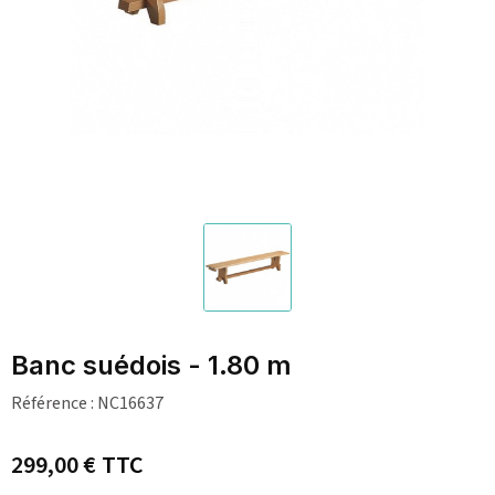
Banc suédois - 1.80 m
Référence :
NC16637
299,00 €
TTC