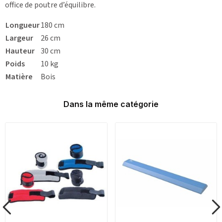
office de poutre d’équilibre.
Longueur
180 cm
Largeur
26 cm
Hauteur
30 cm
Poids
10 kg
Matière
Bois
Dans la même catégorie