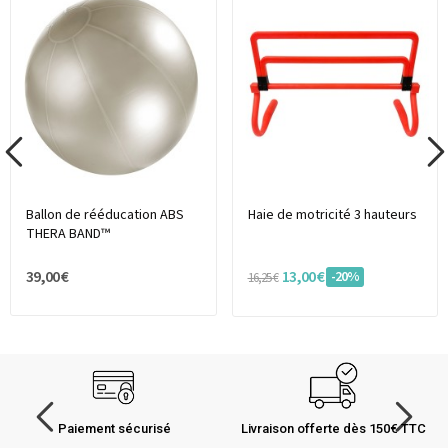
Ballon de rééducation ABS
Haie de motricité 3 hauteurs
THERA BAND™
39,00 €
13,00 €
-20%
16,25 €
Paiement sécurisé
Livraison offerte dès 150€ TTC