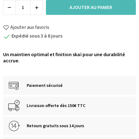
AJOUTER AU PANIER
Ajouter aux favoris
Expédié sous 3 à 8 jours

Un maintien optimal et finition skaï pour une durabilité
accrue.
Paiement sécurisé
Livraison offerte dès 150€ TTC
Retours gratuits sous 14 jours