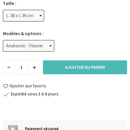
Taille :
Modèles & options :
AJOUTER AU PANIER
Ajouter aux favoris
Expédié sous 3 à 8 jours

Paiement sécurisé