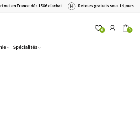
artout en France dès 150€ d'achat
Retours gratuits sous 14 jours
0
0
mie
Spécialités