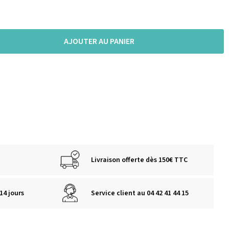
AJOUTER AU PANIER
Livraison offerte dès 150€ TTC
14 jours
Service client au 04 42 41 44 15