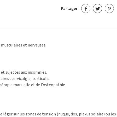
Partager:
 musculaires et nerveuses.
et sujettes aux insomnies.
res : cervicalgie, torticolis.
érapie manuelle et de l’ostéopathie.
 léger sur les zones de tension (nuque, dos, plexus solaire) ou les