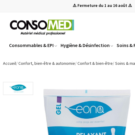
⚠️ Fermeture du 1 au 16 août ⚠️
Consommables & EPI
Hygiène & Désinfection
Soins &
Accueil
Confort, bien-être & autonomie
Confort & bien-être
Soins & m