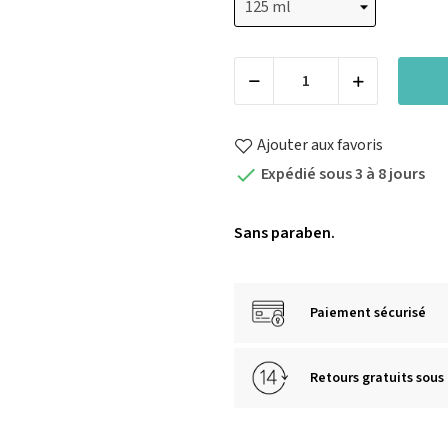
Ajouter aux favoris
Expédié sous 3 à 8 jours

Sans paraben.
Paiement sécurisé
Retours gratuits sous 