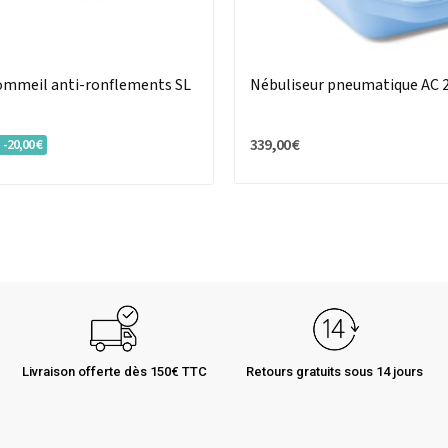
ommeil anti-ronflements SL
Nébuliseur pneumatique AC 
339,00 €
-20,00 €
Livraison offerte dès 150€ TTC
Retours gratuits sous 14 jours