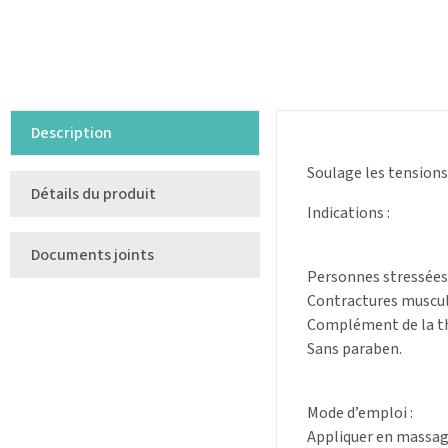
Description
Soulage les tensions
Détails du produit
Indications :
Documents joints
Personnes stressées 
Contractures musculai
Complément de la th
Sans paraben.
Mode d’emploi :
Appliquer en massage