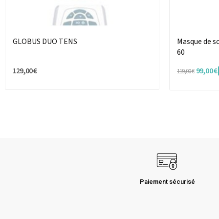
GLOBUS DUO TENS
Masque de s
60
129,00 €
99,00 €
119,00 €
Paiement sécurisé