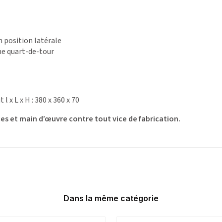
n position latérale
ne quart-de-tour
 x L x H : 380 x 360 x 70
ces et main d’œuvre contre tout vice de fabrication.
Dans la même catégorie