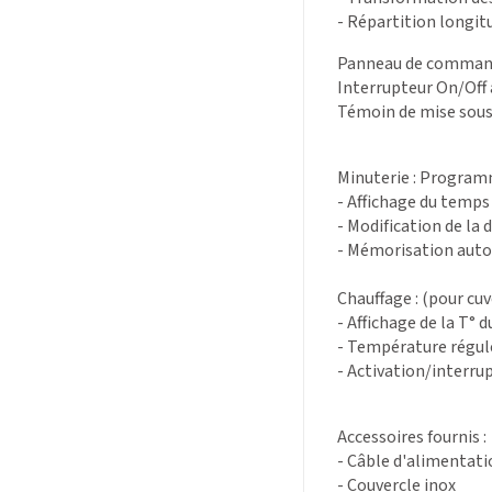
- Répartition longit
Panneau de commande
Interrupteur On/Off 
Témoin de mise sous
Minuterie :
Programma
- Affichage du temps
- Modification de la 
- Mémorisation aut
Chauffage : (pour cu
- Affichage de la T° 
- Température régul
- Activation/interr
Accessoires fournis :
- Câble d'alimentati
- Couvercle inox