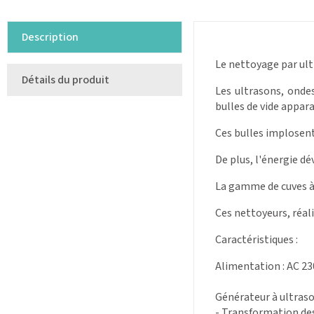
Description
Le nettoyage par ult
Détails du produit
Les ultrasons, onde
bulles de vide appar
Ces bulles implosent
De plus, l'énergie dé
La gamme de cuves à
Ces nettoyeurs, réali
Caractéristiques :
Alimentation : AC 23
Générateur à ultraso
- Transformation des