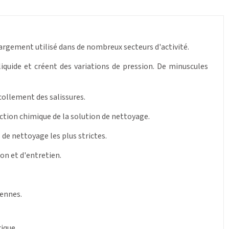
largement utilisé dans de nombreux secteurs d'activité.
iquide et créent des variations de pression. De minuscules
collement des salissures.
'action chimique de la solution de nettoyage.
e nettoyage les plus strictes.
ion et d'entretien.
éennes.
ique.