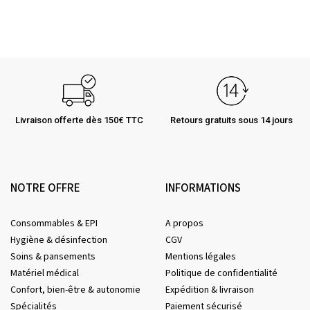
Livraison offerte dès 150€ TTC
Retours gratuits sous 14 jours
NOTRE OFFRE
INFORMATIONS
Consommables & EPI
A propos
Hygiène & désinfection
CGV
Soins & pansements
Mentions légales
Matériel médical
Politique de confidentialité
Confort, bien-être & autonomie
Expédition & livraison
Spécialités
Paiement sécurisé