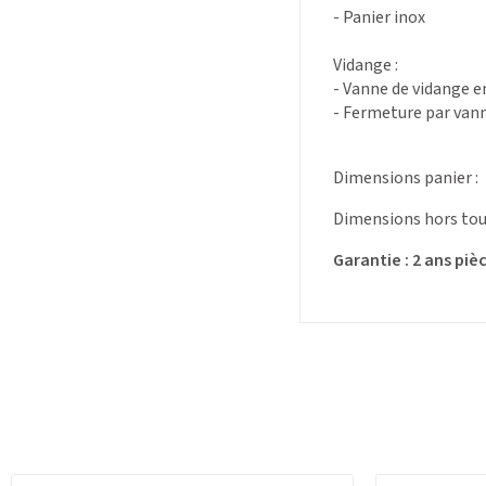
- Panier inox
Vidange :
- Vanne de vidange e
- Fermeture par van
Dimensions panier :
Dimensions hors tout l
Garantie : 2 ans piè