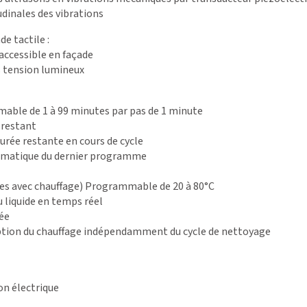
udinales des vibrations
 tactile :
accessible en façade
 tension lumineux
ble de 1 à 99 minutes par pas de 1 minute
 restant
durée restante en cours de cycle
omatique du dernier programme
ves avec chauffage) Programmable de 20 à 80°C
du liquide en temps réel
ée
uption du chauffage indépendamment du cycle de nettoyage
on électrique