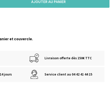
AJOUTER AU PANIER
panier et couvercle.
Livraison offerte dès 150€ TTC
14 jours
Service client au 04 42 41 44 15