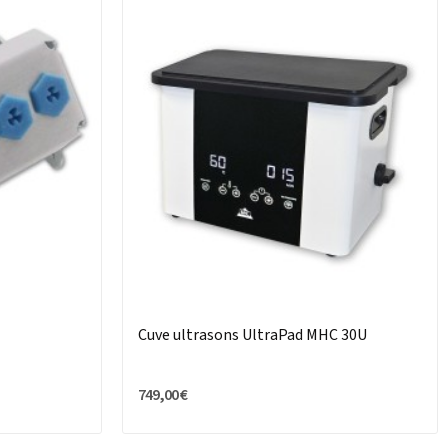
Cuve ultrasons UltraPad MHC 30U
749,00 €