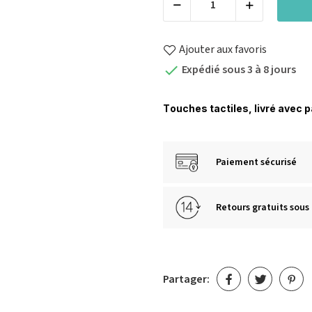
Ajouter aux favoris
Expédié sous 3 à 8 jours

T
ouches tactiles, livré avec 
Paiement sécurisé
Retours gratuits sous 
Partager: