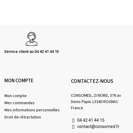
Service client au 04 42 41 44 15
MON COMPTE
CONTACTEZ-NOUS
CONSOMED, ZI NORD, 376 av
Mon compte
Denis Papin 13340 ROGNAC
Mes commandes
France
Mes informations personnelles
Droit de rétractation
04 42 41 44 15
contact@consomed.fr