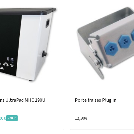
ons UltraPad MHC 190U
Porte fraises Plug in
00 €
12,90 €
-20%