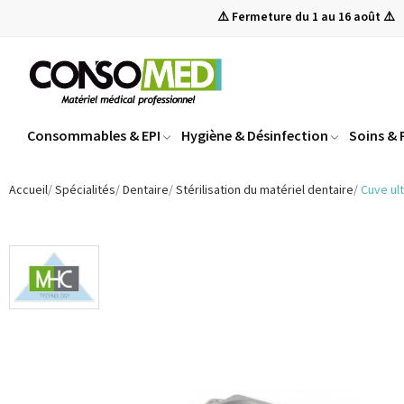
⚠️ Fermeture du 1 au 16 août ⚠️
Consommables & EPI
Hygiène & Désinfection
Soins &
Accueil
Spécialités
Dentaire
Stérilisation du matériel dentaire
Cuve ul