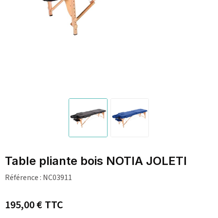
Table pliante bois NOTIA JOLETI
Référence :
NC03911
195,00 €
TTC