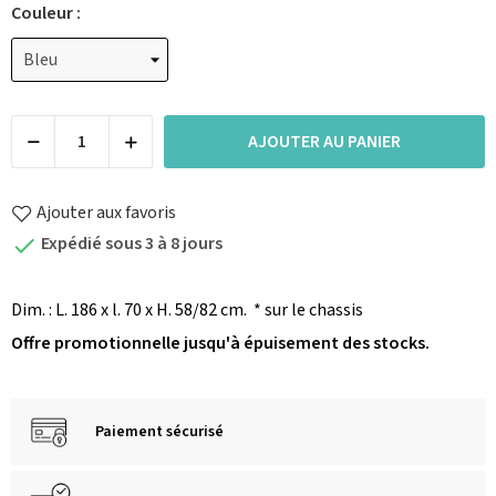
Couleur :
AJOUTER AU PANIER
Ajouter aux favoris
Expédié sous 3 à 8 jours

Dim. : L. 186 x l. 70 x H. 58/82 cm.
* sur le chassis
Offre promotionnelle jusqu'à épuisement des stocks.
Paiement sécurisé