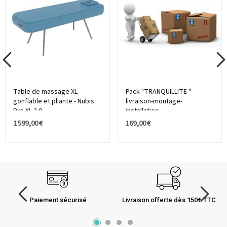
Table de massage XL
Pack "TRANQUILLITE "
gonflable et pliante - Nubis
livraison-montage-
Pro XL 2.0
installation
1 599,00 €
169,00 €
Paiement sécurisé
Livraison offerte dès 150€ TTC