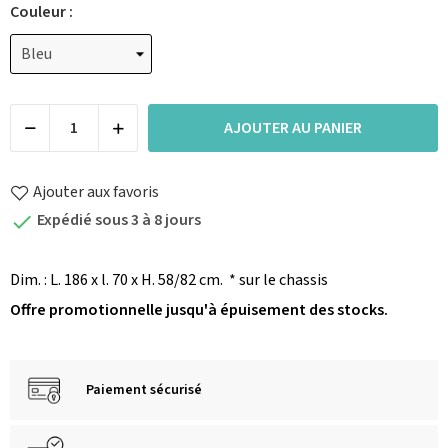
Couleur :
AJOUTER AU PANIER
Ajouter aux favoris
Expédié sous 3 à 8 jours

Dim. : L. 186 x l. 70 x H. 58/82 cm.
* sur le chassis
Offre promotionnelle jusqu'à épuisement des stocks.
Paiement sécurisé