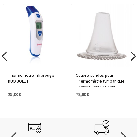
Thermomètre infrarouge
Couvre-sondes pour
DUO JOLETI
Thermomètre tympanique
ThermoScan Pro 6000
25,00 €
79,00 €