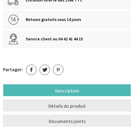
Livraison offerte dès 150€ TTC
Retours gratuits sous 14 jours
Service client au 04 42 41 44 15
Partager:
Description
Détails du produit
Documents joints