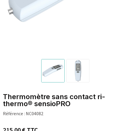
Thermomètre sans contact ri-
thermo® sensioPRO
Référence :
NC04082
215,00 €
TTC