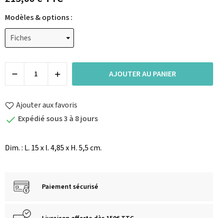
Modèles & options :
AJOUTER AU PANIER
Ajouter aux favoris
Expédié sous 3 à 8 jours

Dim. : L. 15 x l. 4,85 x H. 5,5 cm.
Paiement sécurisé