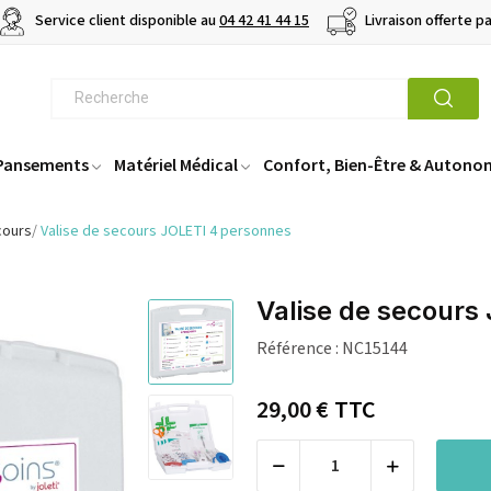
Service client disponible au
04 42 41 44 15
Livraison offerte p
 Pansements
Matériel Médical
Confort, Bien-Être & Autono
cours
Valise de secours JOLETI 4 personnes
Valise de secours
Référence :
NC15144
29,00 €
TTC