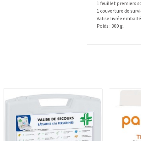
1 feuillet premiers s
1 couverture de survi
Valise livrée emball
Poids : 300 g.