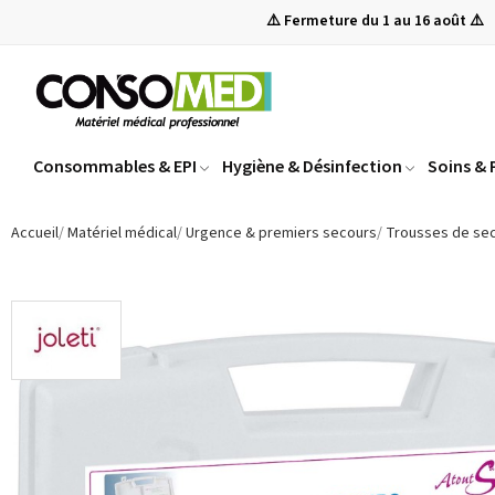
⚠️ Fermeture du 1 au 16 août ⚠️
Consommables & EPI
Hygiène & Désinfection
Soins &
Accueil
Matériel médical
Urgence & premiers secours
Trousses de se