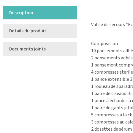
Description
Valise de secours “E
Détails du produit
Composition :
Documents joints
10 pansements adhés
2 pansements adhési
1 pansement compres
4 compresses stérile
1 bande extensible 3
1 rouleau de sparadr
1 paire de ciseaux 10
1 pince à échardes à
1 paire de gants jeta
5 compresses à la ch
3 compresses au cal
2 dosettes de sérum 