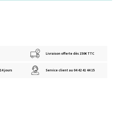
Livraison offerte dès 150€ TTC
14 jours
Service client au 04 42 41 44 15