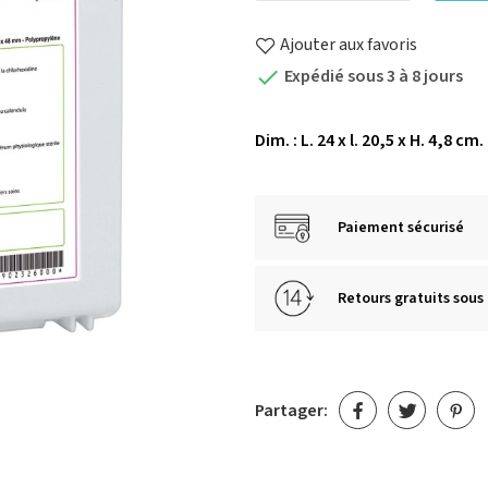
Ajouter aux favoris
Expédié sous 3 à 8 jours

Dim. : L. 24 x l. 20,5 x H. 4,8 cm.
Paiement sécurisé
Retours gratuits sous 
Partager: