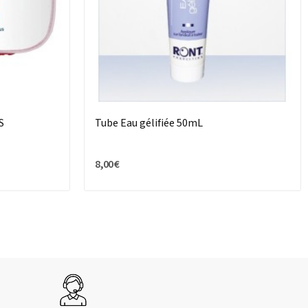
S
Tube Eau gélifiée 50mL
8,00 €