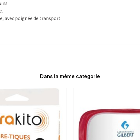
oins.
e.
ée, avec poignée de transport.
Dans la même catégorie