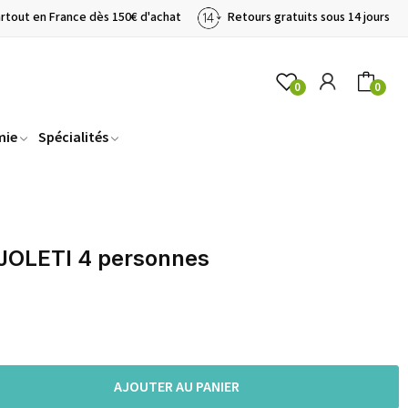
artout en France dès 150€ d'achat
Retours gratuits sous 14 jours
0
0
mie
Spécialités
 JOLETI 4 personnes
AJOUTER AU PANIER