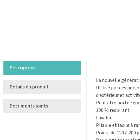
Description
La nouvelle générati
Détails du produit
Utilisé par des perso
d’extérieur et activ
Peut être portée quo
Documents joints
100 % respirant.
Lavable.
Pliable et facile à ra
Poids : de 120 à 200 g