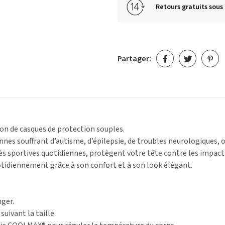
Retours gratuits sous 
Partager:
on de casques de protection souples.
nnes souffrant d’autisme, d’épilepsie, de troubles neurologiques, o
ités sportives quotidiennes, protègent votre tête contre les impact
tidiennement grâce à son confort et à son look élégant.
nger.
 suivant la taille.