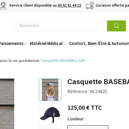
Service client disponible au
04 42 41 44 15
Livraison offerte p
 Pansements
Matériel Médical
Confort, Bien-Être & Autono
pour la vie quotidienne
Casquette BASEBALL CAP
Casquette BASEB
Référence :
NC14825
125,00 €
TTC
Couleur :