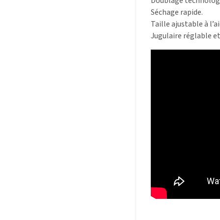
Doublage technologi
Séchage rapide.
Taille ajustable à l’
Jugulaire réglable e