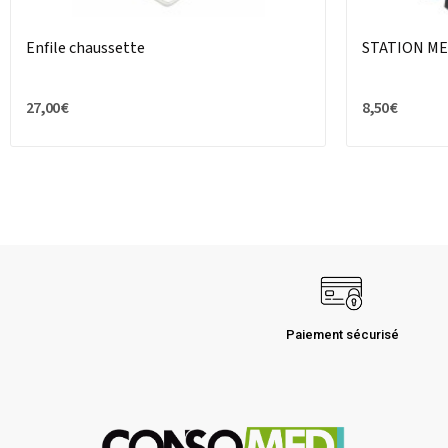
Enfile chaussette
STATION M
27,00 €
8,50 €
Paiement sécurisé