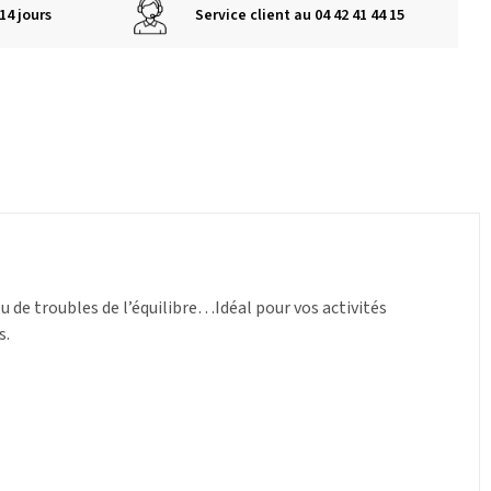
14 jours
Service client au 04 42 41 44 15
u de troubles de l’équilibre…Idéal pour vos activités
s.