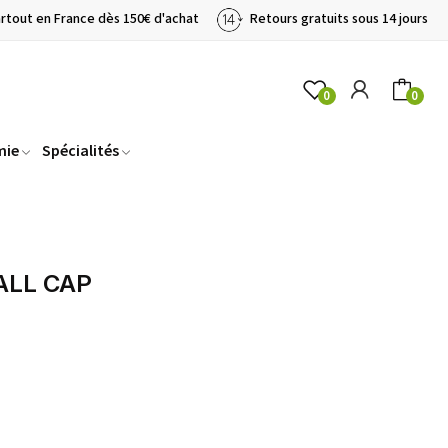
artout en France dès 150€ d'achat
Retours gratuits sous 14 jours
0
0
mie
Spécialités
ALL CAP