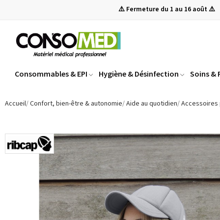
⚠️ Fermeture du 1 au 16 août ⚠️
Consommables & EPI
Hygiène & Désinfection
Soins &
Accueil
Confort, bien-être & autonomie
Aide au quotidien
Accessoires 