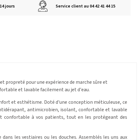
14 jours
Service client au 04 42 41 44 15
rt et propreté pour une expérience de marche sûre et
rtable et lavable facilement au jet d'eau.
onfort et esthétisme. Doté d'une conception méticuleuse, ce
ntidérapant, antimicrobien, isolant, confortable et lavable
et confortable à vos patients, tout en les protégeant des
e dans les vestiaires ou les douches. Assemblés les uns aux