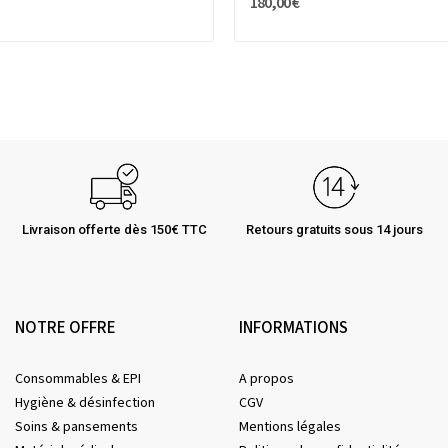
180,00 €
Livraison offerte dès 150€ TTC
Retours gratuits sous 14 jours
NOTRE OFFRE
INFORMATIONS
Consommables & EPI
A propos
Hygiène & désinfection
CGV
Soins & pansements
Mentions légales