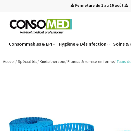
⚠️ Fermeture du 1 au 16 août ⚠️
Consommables & EPI
Hygiène & Désinfection
Soins &
Accueil
Spécialités
Kinésithérapie
Fitness & remise en forme
Tapis de