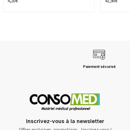
4,20 €
41,90 €
Paiement sécurisé
Inscrivez-vous à la newsletter
Offres exclusives, promotions... Inscrivez-vous !