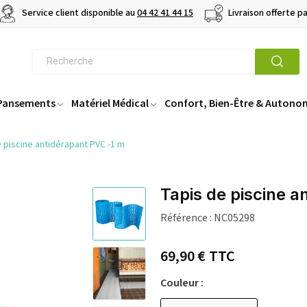
Service client disponible au
04 42 41 44 15
Livraison offerte p
 Pansements
Matériel Médical
Confort, Bien-Être & Autono
 piscine antidérapant PVC -1 m
Tapis de piscine a
Référence :
NC05298
69,90 €
TTC
Couleur :