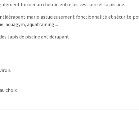
également former un chemin entre les vestiaire et la piscine.
antidérapant marie astucieusement fonctionnalité et sécurité po
e, aquagym, aquatraining ...
 des tapis de piscine antidérapant
viron.
 au choix.