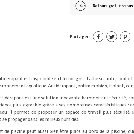
Retours gratuits sous 
Partager:
ntidérapant est disponible en bleu ou gris. Il allie sécurité, confo
ironnement aquatique. Antidérapant, antimicrobien, isolant, confo
antidérapant est une solution innovante harmonisant sécurité, c
rience plus agréable grâce à ses nombreuses caractéristiques : a
'eau. Il permet de proposer un espace de travail plus sécurisé 
t se propager dans les milieux humides.
t de piscine peut aussi bien être placé au bord de la piscine, qu