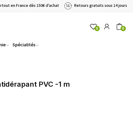
artout en France dès 150€ d'achat
Retours gratuits sous 14 jours
0
0
mie
Spécialités
ntidérapant PVC -1 m