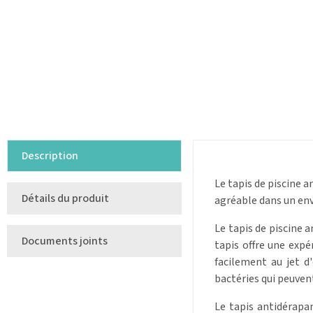
Description
Le tapis de piscine a
Détails du produit
agréable dans un env
Le tapis de piscine 
Documents joints
tapis offre une expé
facilement au jet d
bactéries qui peuven
Le tapis antidérapan