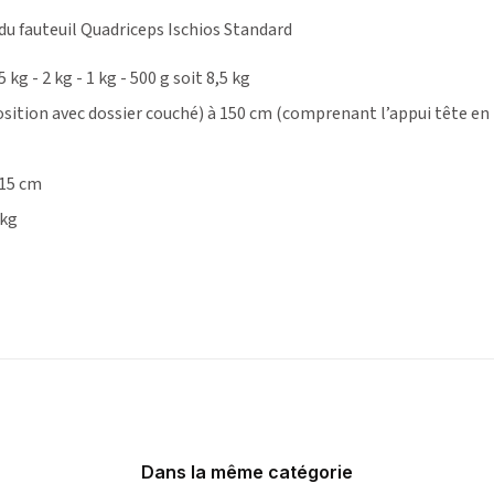
 du fauteuil Quadriceps Ischios Standard
5 kg - 2 kg - 1 kg - 500 g soit 8,5 kg
sition avec dossier couché) à 150 cm (comprenant l’appui tête en p
215 cm
 kg
Dans la même catégorie