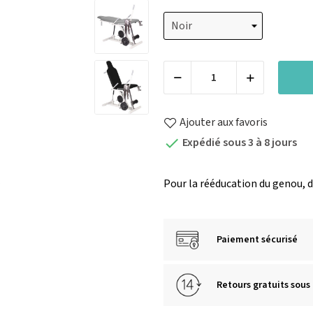
Ajouter aux favoris
Expédié sous 3 à 8 jours

Pour la rééducation du genou, d
Paiement sécurisé
Retours gratuits sous 