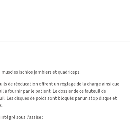
.
 muscles ischios jambiers et quadriceps.
ils de rééducation offrent un réglage de la charge ainsi que
 à fournir par le patient. Le dossier de ce fauteuil de
il. Les disques de poids sont bloqués par un stop disque et
s.
intégré sous l'assise :