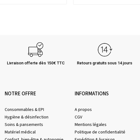
Livraison offerte dès 150€ TTC
Retours gratuits sous 14 jours
NOTRE OFFRE
INFORMATIONS
Consommables & EPI
A propos
Hygiène & désinfection
CGV
Soins & pansements
Mentions légales
Matériel médical
Politique de confidentialité
Confort, bien-être & autonomie
Expédition & livraison