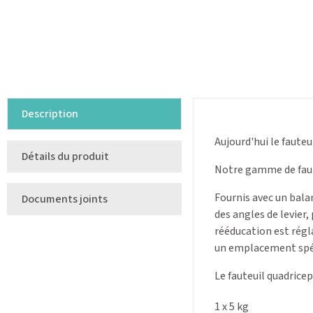
Description
Aujourd'hui le faute
Détails du produit
Notre gamme de faute
Fournis avec un bala
Documents joints
des angles de levier,
rééducation est régla
un emplacement spéci
Le fauteuil quadricep
1 x 5 kg