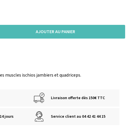
AJOUTER AU PANIER
es muscles ischios jambiers et quadriceps.
Livraison offerte dès 150€ TTC
14 jours
Service client au 04 42 41 44 15