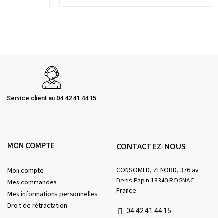
Service client au 04 42 41 44 15
MON COMPTE
CONTACTEZ-NOUS
CONSOMED, ZI NORD, 376 av
Mon compte
Denis Papin 13340 ROGNAC
Mes commandes
France
Mes informations personnelles
Droit de rétractation
04 42 41 44 15