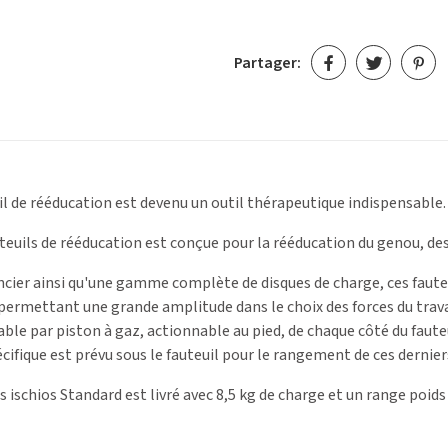
Partager:
uil de rééducation est devenu un outil thérapeutique indispensable
uils de rééducation est conçue pour la rééducation du genou, des
ncier ainsi qu'une gamme complète de disques de charge, ces fauteu
 permettant une grande amplitude dans le choix des forces du travail
ble par piston à gaz, actionnable au pied, de chaque côté du fauteu
fique est prévu sous le fauteuil pour le rangement de ces dernier
s ischios Standard est livré avec 8,5 kg de charge et un range poids 