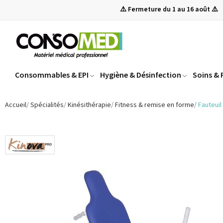
⚠️ Fermeture du 1 au 16 août ⚠️
Consommables & EPI
Hygiène & Désinfection
Soins &
Accueil
Spécialités
Kinésithérapie
Fitness & remise en forme
Fauteuil