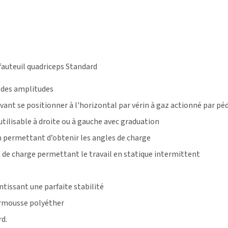
fauteuil quadriceps Standard
 des amplitudes
vant se positionner à l'horizontal par vérin à gaz actionné par péd
tilisable à droite ou à gauche avec graduation
 permettant d’obtenir les angles de charge
de charge permettant le travail en statique intermittent
ntissant une parfaite stabilité
urmousse polyéther
rd
.