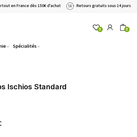
artout en France dès 150€ d'achat
Retours gratuits sous 14 jours
0
0
mie
Spécialités
ps Ischios Standard
C