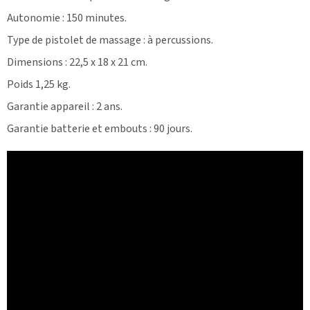
Autonomie : 150 minutes.
Type de pistolet de massage : à percussions.
Dimensions : 22,5 x 18 x 21 cm.
Poids 1,25 kg.
Garantie appareil : 2 ans.
Garantie batterie et embouts : 90 jours.