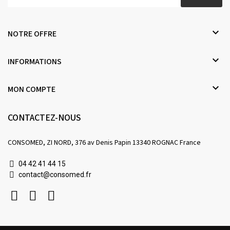

NOTRE OFFRE

INFORMATIONS

MON COMPTE
CONTACTEZ-NOUS
CONSOMED, ZI NORD, 376 av Denis Papin 13340 ROGNAC France
04 42 41 44 15
contact@consomed.fr