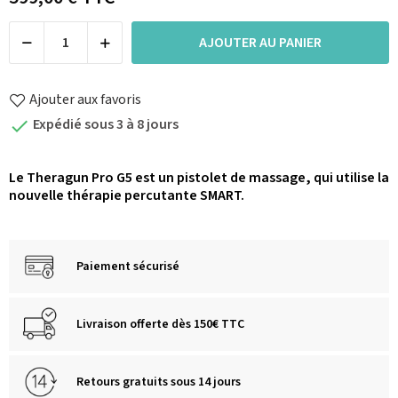
AJOUTER AU PANIER
Ajouter aux favoris
Expédié sous 3 à 8 jours

Le Theragun Pro G5 est un pistolet de massage, qui utilise la
nouvelle thérapie percutante SMART.
Paiement sécurisé
Livraison offerte dès 150€ TTC
Retours gratuits sous 14 jours