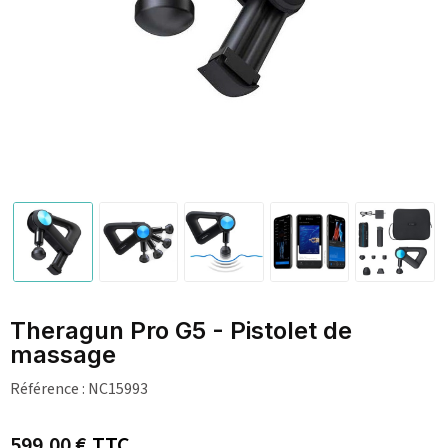
Theragun Pro G5 - Pistolet de
massage
Référence :
NC15993
599,00 €
TTC