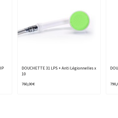
LIP
DOUCHETTE 31 LPS + Anti Légionnelles x
DOU
10
760,00 €
790,