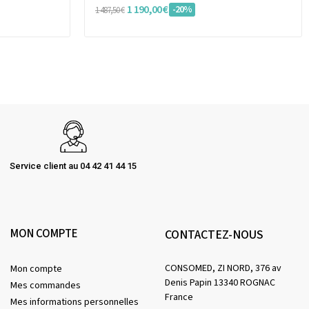
1 190,00 €
-20%
1 487,50 €
Service client au 04 42 41 44 15
MON COMPTE
CONTACTEZ-NOUS
CONSOMED, ZI NORD, 376 av
Mon compte
Denis Papin 13340 ROGNAC
Mes commandes
France
Mes informations personnelles