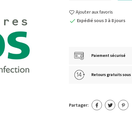
Ajouter aux favoris
Expédié sous 3 à 8 jours

Paiement sécurisé
Retours gratuits sous 
Partager: