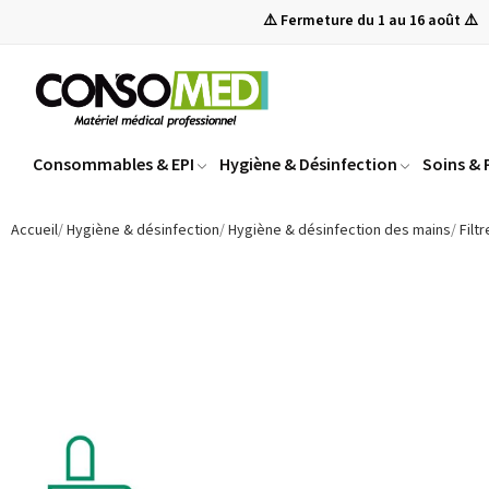
⚠️ Fermeture du 1 au 16 août ⚠️
Consommables & EPI
Hygiène & Désinfection
Soins &
Accueil
Hygiène & désinfection
Hygiène & désinfection des mains
Filt