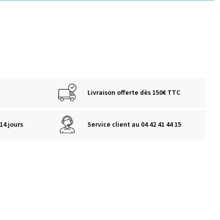
Livraison offerte dès 150€ TTC
14 jours
Service client au 04 42 41 44 15