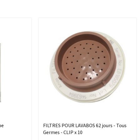
pe
FILTRES POUR LAVABOS 62 jours - Tous
Germes - CLIP x 10