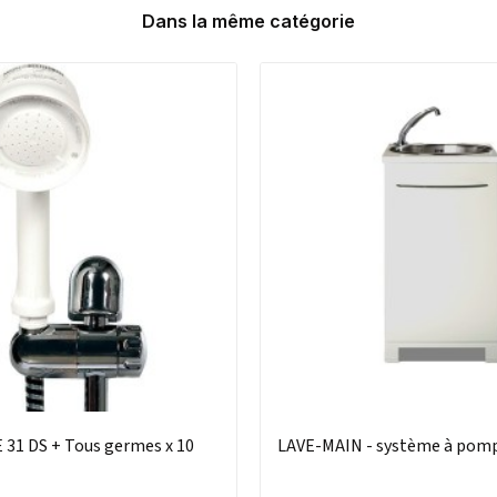
Dans la même catégorie
1 DS + Tous germes x 10
LAVE-MAIN - système à pom