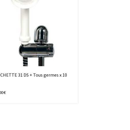
CHETTE 31 DS + Tous germes x 10
00 €