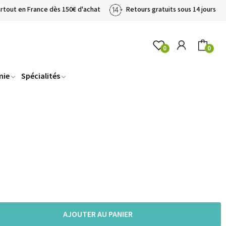
artout en France dès 150€ d'achat
Retours gratuits sous 14 jours
0
0
mie
Spécialités
AJOUTER AU PANIER