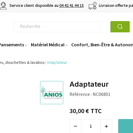
Service client disponible au
04 42 41 44 15
Livraison offerte p
 Pansements
Matériel Médical
Confort, Bien-Être & Autono
res, douchettes & lavabos
Adaptateur
Adaptateur
Référence :
NC06801
30,00 €
TTC