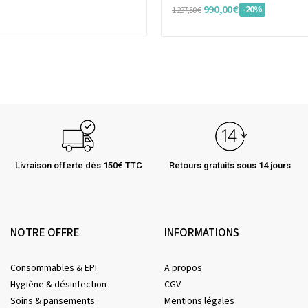
990,00 €
-20%
1 237,50 €
Livraison offerte dès 150€ TTC
Retours gratuits sous 14 jours
NOTRE OFFRE
INFORMATIONS
Consommables & EPI
A propos
Hygiène & désinfection
CGV
Soins & pansements
Mentions légales