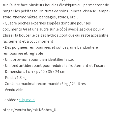
sur l’autre face plusieurs boucles élastiques qui permettent de
ranger les petites fournitures de soins : pinces, ciseaux, lampe-
stylo, thermomètre, bandages, stylos, etc…
- Quatre poches externes zippées dont une pour les
documents A4 et une autre sur le côté avec élastique pour y
glisser la bouteille de gel hydroalcoolique qui reste accessible
facilement et à tout moment
- Des poignées rembourrées et solides, une bandoulière
rembourrée et réglable
- Un porte-nom pour bien identifier le sac
- Un fond antidérapant pour réduire le frottement et l’usure
- Dimensions l x h x p : 40 x 35 x 24 cm
- Poids : 1,3 kg
- Contenu maximal recommandé : 6 kg / 24 litres
- Vendu vide.
La vidéo :
cliquez ici
https://youtu.be/txNK6ohca_U