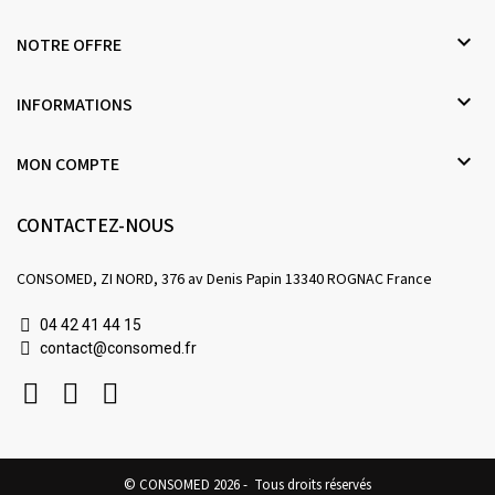

NOTRE OFFRE

INFORMATIONS

MON COMPTE
CONTACTEZ-NOUS
CONSOMED, ZI NORD, 376 av Denis Papin 13340 ROGNAC France
04 42 41 44 15
contact@consomed.fr
© CONSOMED 2026 - Tous droits réservés