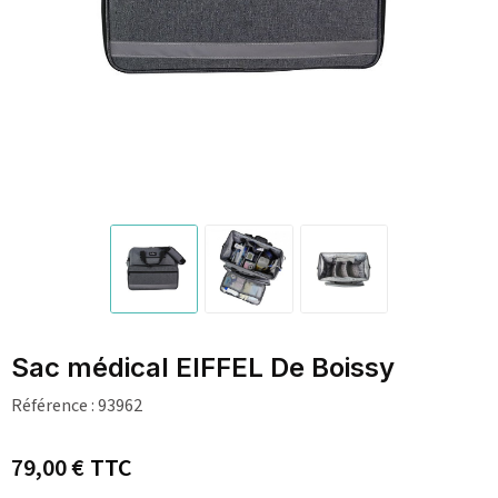
Sac médical EIFFEL De Boissy
Référence :
93962
79,00 €
TTC