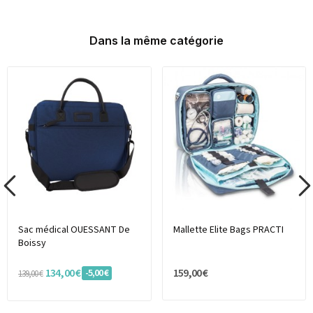
Dans la même catégorie
Sac médical OUESSANT De
Mallette Elite Bags PRACTI
Boissy
134,00 €
159,00 €
-5,00 €
139,00 €