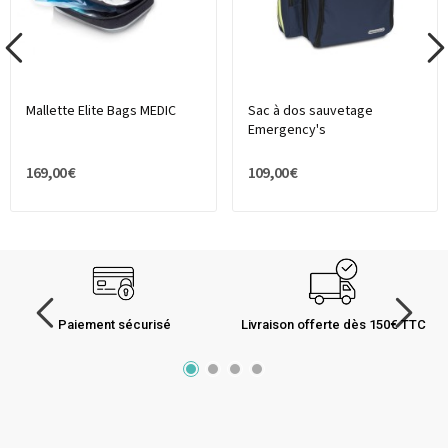
Mallette Elite Bags MEDIC
Sac à dos sauvetage
Emergency's
169,00 €
109,00 €
Paiement sécurisé
Livraison offerte dès 150€ TTC