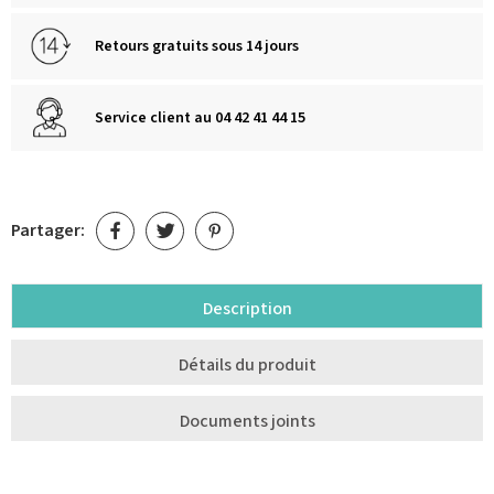
Retours gratuits sous 14 jours
Service client au 04 42 41 44 15
Partager:
Description
Détails du produit
Documents joints