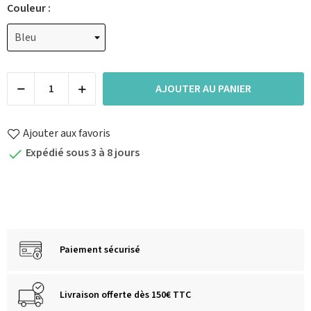
Couleur :
AJOUTER AU PANIER
Ajouter aux favoris
Expédié sous 3 à 8 jours

Paiement sécurisé
Livraison offerte dès 150€ TTC