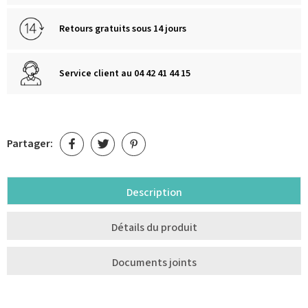
Retours gratuits sous 14 jours
Service client au 04 42 41 44 15
Partager:
Description
Détails du produit
Documents joints