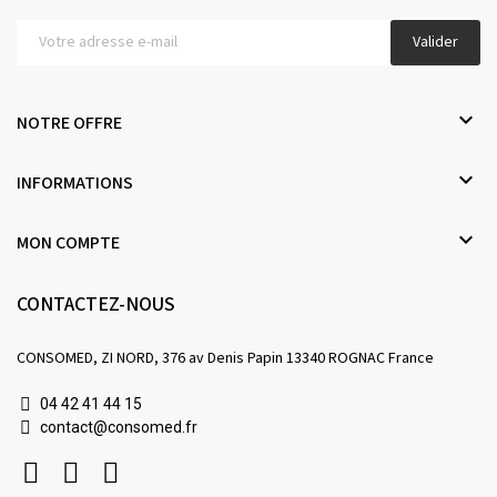
Valider

NOTRE OFFRE

INFORMATIONS

MON COMPTE
CONTACTEZ-NOUS
CONSOMED, ZI NORD, 376 av Denis Papin 13340 ROGNAC France
04 42 41 44 15
contact@consomed.fr