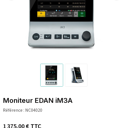
Moniteur EDAN iM3A
Référence :
NC04020
1 375,00 €
TTC