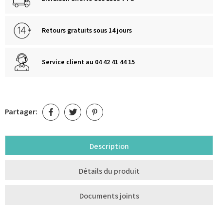
Retours gratuits sous 14 jours
Service client au 04 42 41 44 15
Partager:
Description
Détails du produit
Documents joints