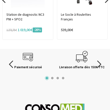
Station de diagnostic NC3
Le Socle à Roulettes
PNI + SPO2
Français
1 019,00 €
539,00 €
-20%
1 273,75 €
Paiement sécurisé
Livraison offerte dès 150€ TTC