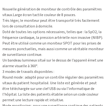
Nouvelle génération de moniteur de contrôle des paramètres
vitaux.Large écran tactile couleur de 8 pouces.
Très léger, le moniteur peut être transporté très facilement
lors de consultation à domicile.
Doté de toutes les options nécessaires, telles que : la SpO2, la
fréquence cardiaque, la pression artérielle non invasive (NIBP).
Peut être utilisé comme un moniteur SPOT pour les prises de
mesures ponctuelles, mais aussi comme un véritable moniteur
de surveillance continue.
Un bandeau lumineux situé sur le dessus de l’appareil émet une
alarme visuelle à 360°.
3 modes de travails disponibles :
Round mode : adapté pour un contrôle régulier des paramètres
vitaux du patient hospitalisé. Une liste est générée et peut
être téléchargée sur une clef USB ou via l’informatique de
l’hôpital. La liste des patients établie selon un code couleur
permet une lecture rapide et intuitive.
Mode monitoring : pour une surveillance continue des patients