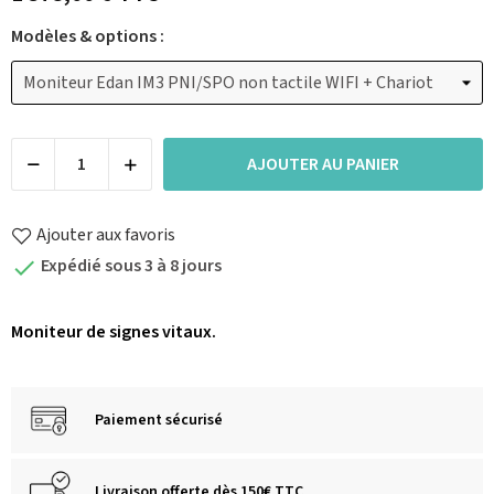
Modèles & options :
AJOUTER AU PANIER
Ajouter aux favoris
Expédié sous 3 à 8 jours

Moniteur de signes vitaux.
Paiement sécurisé
Livraison offerte dès 150€ TTC