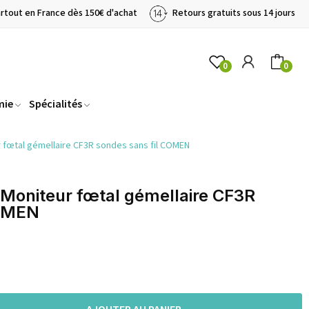
artout en France dès 150€ d'achat
Retours gratuits sous 14 jours
0
0
mie
Spécialités
 fœtal gémellaire CF3R sondes sans fil COMEN
Moniteur fœtal gémellaire CF3R
COMEN