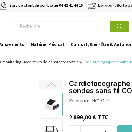
Service client disponible au
04 42 41 44 15
Livraison offerte p
 Pansements
Matériel Médical
Confort, Bien-Être & Autono
& monitoring
Moniteurs de constantes vitales
Cardiotocographe Moniteur
Cardiotocographe 
sondes sans fil 
Référence :
NC17170
2 899,00 €
TTC