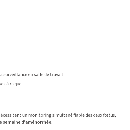
a surveillance en salle de travail
es à risque
 nécessitent un monitoring simultané fiable des deux fœtus,
e semaine d'aménorrhée
.