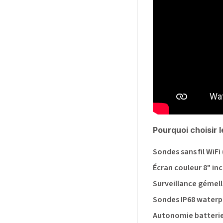
Pourquoi choisir
Sondes sans fil WiFi
Écran couleur 8" inc
Surveillance gémell
Sondes IP68 waterp
Autonomie batterie