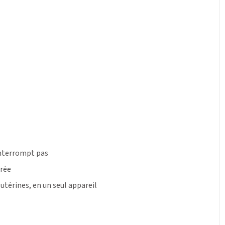
interrompt pas
irée
utérines, en un seul appareil