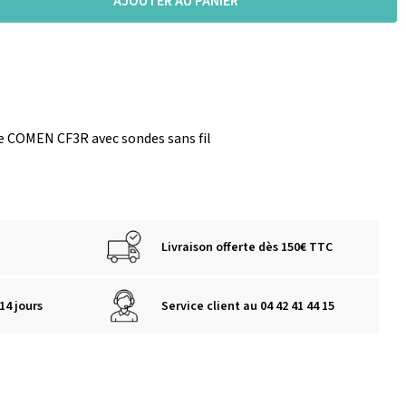
AJOUTER AU PANIER
 COMEN CF3R avec sondes sans fil
Livraison offerte dès 150€ TTC
14 jours
Service client au 04 42 41 44 15