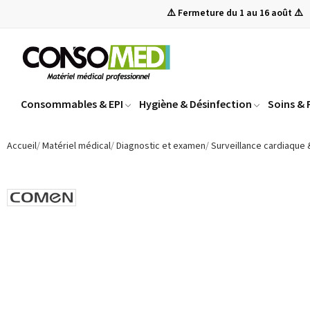
⚠️ Fermeture du 1 au 16 août ⚠️
Consommables & EPI
Hygiène & Désinfection
Soins &
Accueil
Matériel médical
Diagnostic et examen
Surveillance cardiaque 