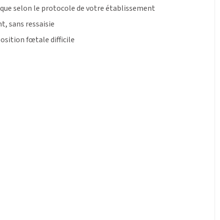
ique selon le protocole de votre établissement
t, sans ressaisie
sition fœtale difficile