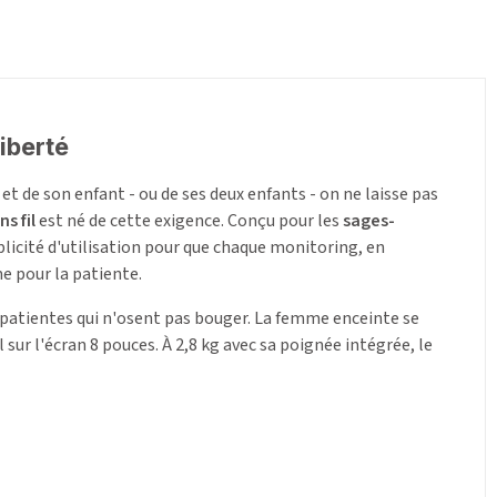
iberté
 de son enfant - ou de ses deux enfants - on ne laisse pas
s fil
est né de cette exigence. Conçu pour les
sages-
mplicité d'utilisation pour que chaque monitoring, en
e pour la patiente.
les patientes qui n'osent pas bouger. La femme enceinte se
sur l'écran 8 pouces. À 2,8 kg avec sa poignée intégrée, le