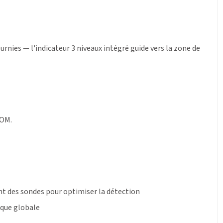
ournies — l'indicateur 3 niveaux intégré guide vers la zone de
COM.
nt des sondes pour optimiser la détection
nique globale