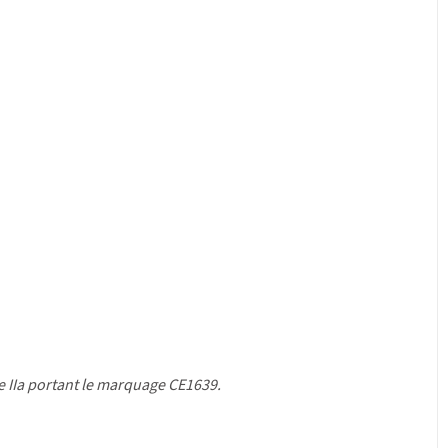
e IIa portant le marquage CE1639.