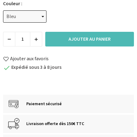
Couleur :
AJOUTER AU PANIER
Ajouter aux favoris
Expédié sous 3 à 8 jours

Paiement sécurisé
Livraison offerte dès 150€ TTC