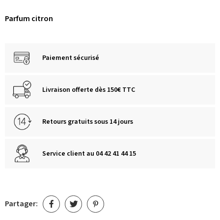
Parfum citron
Paiement sécurisé
Livraison offerte dès 150€ TTC
Retours gratuits sous 14 jours
Service client au 04 42 41 44 15
Partager: