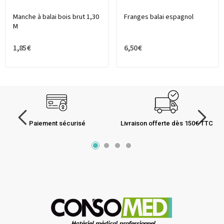
Manche à balai bois brut 1,30
Franges balai espagnol
M
1,85 €
6,50 €
Paiement sécurisé
Livraison offerte dès 150€ TTC