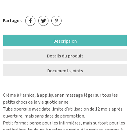
Partager:
Description
Détails du produit
Documents joints
Crème à l’arnica, à appliquer en massage léger sur tous les
petits chocs de la vie quotidienne.
Tube operculé avec date limite d’utilisation de 12 mois après
ouverture, mais sans date de péremption.
Petit format pensé pour les infirmières, mais surtout pour les
particuliers, toujours à portée de main, à la maison comme à