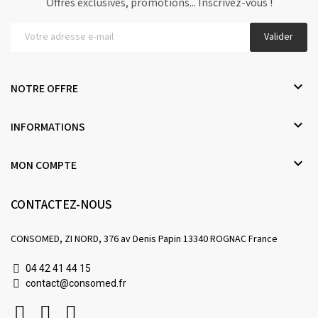
Offres exclusives, promotions... Inscrivez-vous !
Valider

NOTRE OFFRE

INFORMATIONS

MON COMPTE
CONTACTEZ-NOUS
CONSOMED, ZI NORD, 376 av Denis Papin 13340 ROGNAC France
04 42 41 44 15
contact@consomed.fr