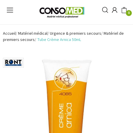
0
Accueil
Matériel médical
Urgence & premiers secours
Matériel de
premiers secours
Tube Crème Arnica 50mL