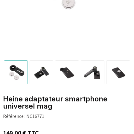
Heine adaptateur smartphone
universel mag
Référence :
NC16771
149,00 €
TTC