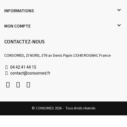

INFORMATIONS

MON COMPTE
CONTACTEZ-NOUS
CONSOMED, ZI NORD, 376 av Denis Papin 13340 ROGNAC France
04 42 41 44 15
contact@consomed.fr
© CONSOMED 2026 - Tous droits réservés