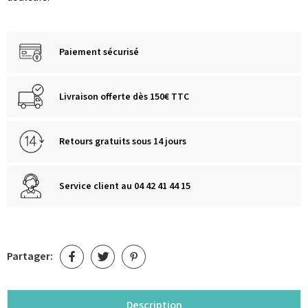
Paiement sécurisé
Livraison offerte dès 150€ TTC
Retours gratuits sous 14 jours
Service client au 04 42 41 44 15
Partager:
Description