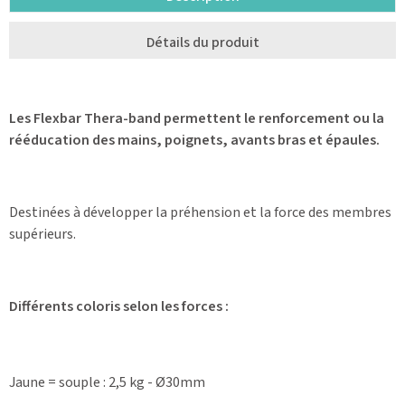
Détails du produit
Les Flexbar Thera-band permettent le
renforcement
ou la
rééducation des mains
,
poignets
,
avants bras
et
épaules
.
Destinées à développer la préhension et la force des membres
supérieurs.
Différents coloris selon les forces :
Jaune = souple : 2,5 kg - Ø30mm