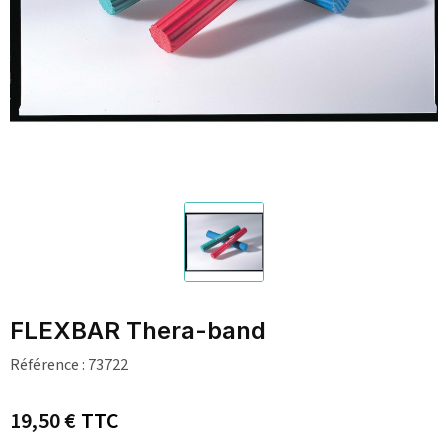
FLEXBAR Thera-band
Référence :
73722
19,50 €
TTC