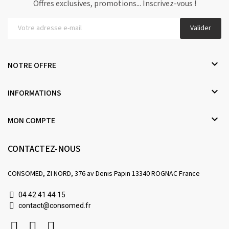
Offres exclusives, promotions... Inscrivez-vous !
Valider

NOTRE OFFRE

INFORMATIONS

MON COMPTE
CONTACTEZ-NOUS
CONSOMED, ZI NORD, 376 av Denis Papin 13340 ROGNAC France
04 42 41 44 15
contact@consomed.fr