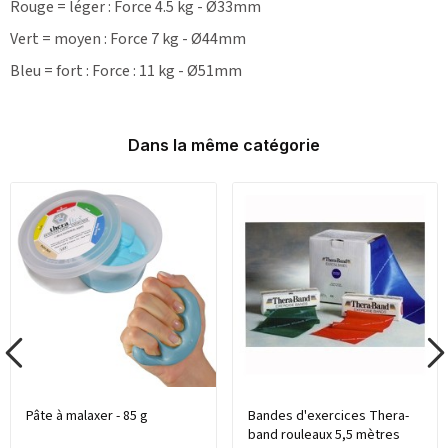
Rouge = léger : Force 4.5 kg - Ø33mm
Vert = moyen : Force 7 kg - Ø44mm
Bleu = fort : Force : 11 kg - Ø51mm
Dans la même catégorie
Pâte à malaxer - 85 g
Bandes d'exercices Thera-
band rouleaux 5,5 mètres