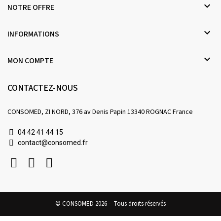

NOTRE OFFRE

INFORMATIONS

MON COMPTE
CONTACTEZ-NOUS
CONSOMED, ZI NORD, 376 av Denis Papin 13340 ROGNAC France
04 42 41 44 15
contact@consomed.fr
© CONSOMED 2026 - Tous droits réservés