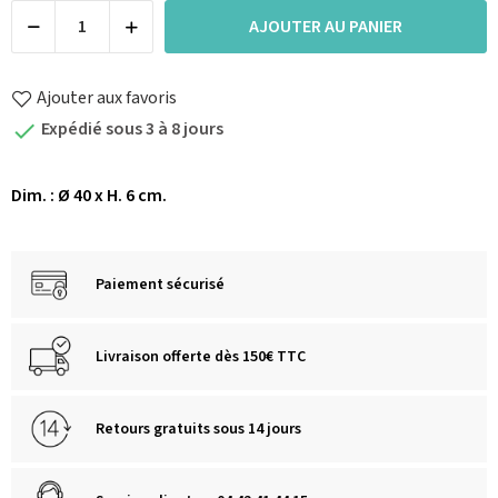
AJOUTER AU PANIER
Ajouter aux favoris
Expédié sous 3 à 8 jours

Dim. : Ø 40 x H. 6 cm.
Paiement sécurisé
Livraison offerte dès 150€ TTC
Retours gratuits sous 14 jours