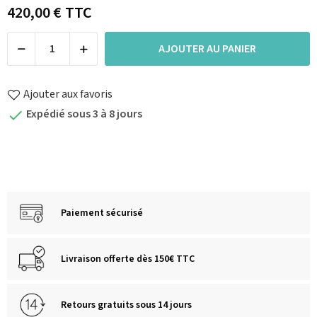
420,00 €
TTC
AJOUTER AU PANIER
Ajouter aux favoris
Expédié sous 3 à 8 jours

Paiement sécurisé
Livraison offerte dès 150€ TTC
Retours gratuits sous 14 jours