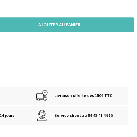
AJOUTER AU PANIER
Livraison offerte dès 150€ TTC
14 jours
Service client au 04 42 41 44 15