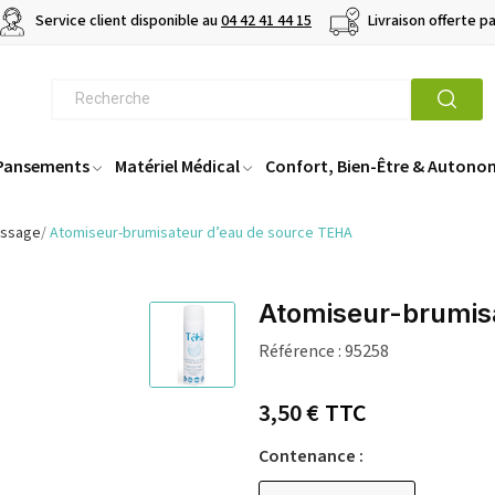
Service client disponible au
04 42 41 44 15
Livraison offerte p
 Pansements
Matériel Médical
Confort, Bien-Être & Autono
assage
Atomiseur-brumisateur d’eau de source TEHA
Atomiseur-brumis
Référence :
95258
3,50 €
TTC
Contenance :