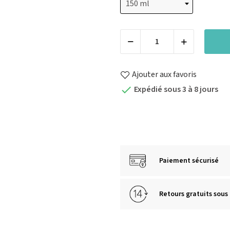
Ajouter aux favoris
Expédié sous 3 à 8 jours

Paiement sécurisé
Retours gratuits sous 