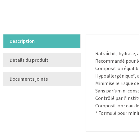
Description
Rafraîchit, hydrate, a
Détails du produit
Recommandé pour les
Composition équilibr
Hypoallergénique*, 
Documents joints
Minimise le risque de
Sans parfum ni conse
Contrôlé par l’Instit
Composition : eau de
* Formulé pour minim