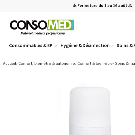
⚠️ Fermeture du 1 au 16 août ⚠️
Consommables & EPI
Hygiène & Désinfection
Soins &
Accueil
Confort, bien-être & autonomie
Confort & bien-être
Soins & m