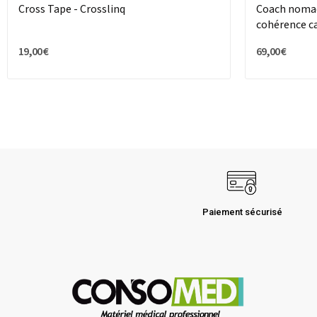
Cross Tape - Crosslinq
Coach nomad
cohérence c
19,00 €
69,00 €
Paiement sécurisé