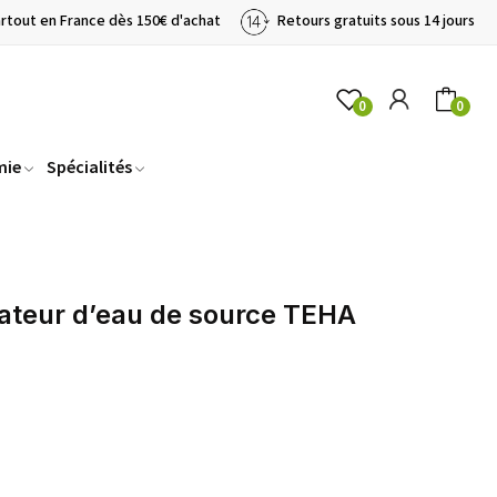
artout en France dès 150€ d'achat
Retours gratuits sous 14 jours
0
0
mie
Spécialités
ateur d’eau de source TEHA