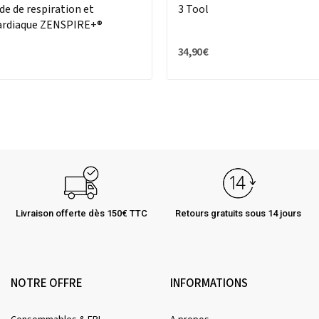
e de respiration et
3 Tool
ardiaque ZENSPIRE+®
34,90 €
Livraison offerte dès 150€ TTC
Retours gratuits sous 14 jours
NOTRE OFFRE
INFORMATIONS