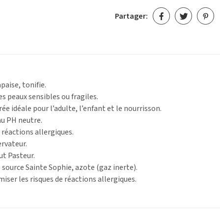
Partager:
paise, tonifie.
 peaux sensibles ou fragiles.
ée idéale pour l’adulte, l’enfant et le nourrisson.
au PH neutre.
 réactions allergiques.
rvateur.
ut Pasteur.
 source Sainte Sophie, azote (gaz inerte).
iser les risques de réactions allergiques.