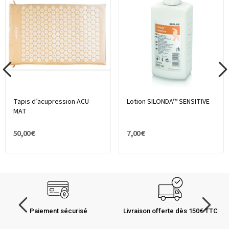
Tapis d’acupression ACU
Lotion SILONDA™ SENSITIVE
MAT
50,00 €
7,00 €
Paiement sécurisé
Livraison offerte dès 150€ TTC