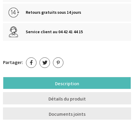
Retours gratuits sous 14 jours
Service client au 04 42 41 44 15
Partager:
Description
Détails du produit
Documents joints