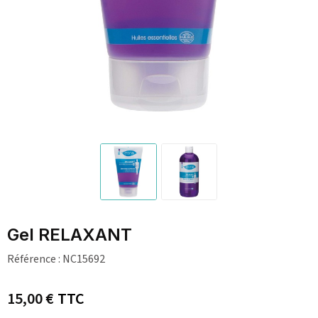
Gel RELAXANT
Référence :
NC15692
15,00 €
TTC