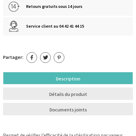
Retours gratuits sous 14 jours
Service client au 04 42 41 44 15
Partager:
Description
Détails du produit
Documents joints
Permet de vérifier l’efficacité de la stérilisation par vapeur