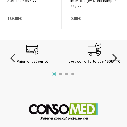
Sterichamps ® 77
Interfoliage® Sterichamps®
44 / 77
129,00 €
0,00 €
Paiement sécurisé
Livraison offerte dès 150€ TTC