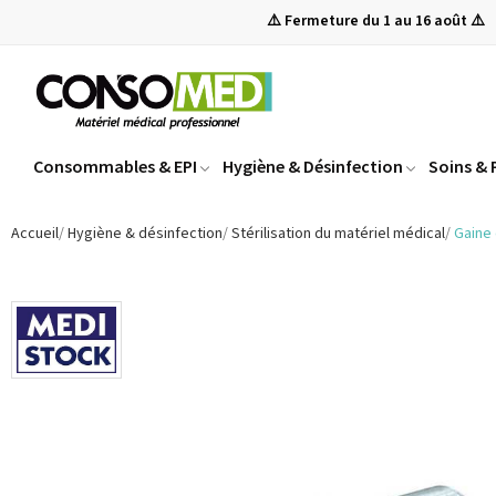
⚠️ Fermeture du 1 au 16 août ⚠️
Consommables & EPI
Hygiène & Désinfection
Soins &
Accueil
Hygiène & désinfection
Stérilisation du matériel médical
Gaine 