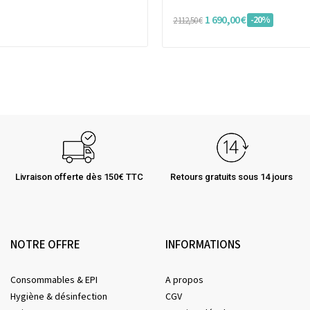
1 690,00 €
-20%
2 112,50 €
Livraison offerte dès 150€ TTC
Retours gratuits sous 14 jours
NOTRE OFFRE
INFORMATIONS
Consommables & EPI
A propos
Hygiène & désinfection
CGV