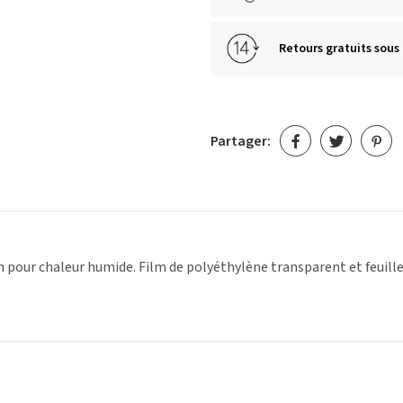
Retours gratuits sous 
Partager:
on pour chaleur humide. Film de polyéthylène transparent et feuille
.