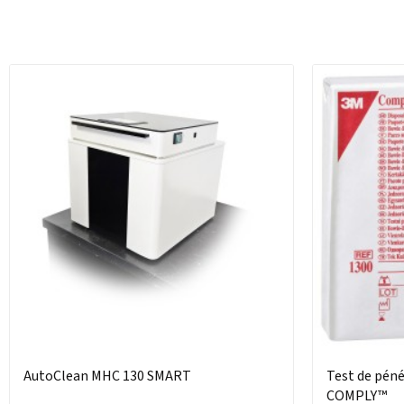
AutoClean MHC 130 SMART
Test de pén
COMPLY™