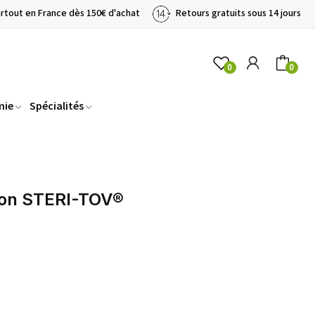
artout en France dès 150€ d'achat
Retours gratuits sous 14 jours
0
0
mie
Spécialités
tion STERI-TOV®