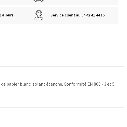
14 jours
Service client au 04 42 41 44 15
 de papier blanc isolant étanche. Conformité EN 868 - 3 et 5.