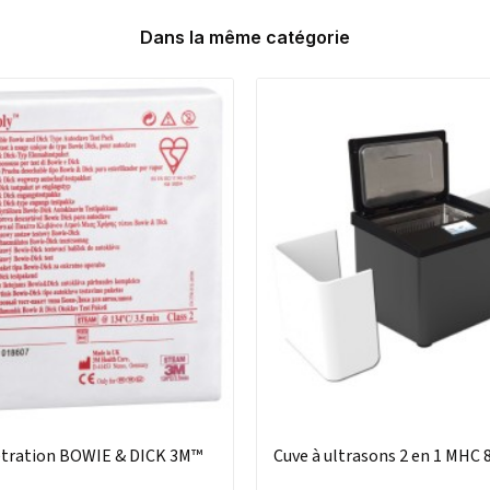
Dans la même catégorie
étration BOWIE & DICK 3M™
Cuve à ultrasons 2 en 1 MHC