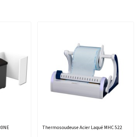
 80NE
Thermosoudeuse Acier Laqué MHC 522