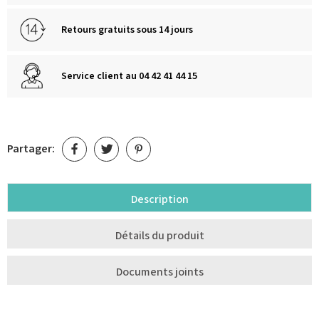
Retours gratuits sous 14 jours
Service client au 04 42 41 44 15
Partager:
Description
Détails du produit
Documents joints