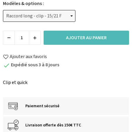
Modèles & options :
AJOUTER AU PANIER
Ajouter aux favoris
Expédié sous 3 à 8 jours

Clip et quick
Paiement sécurisé
Livraison offerte dès 150€ TTC