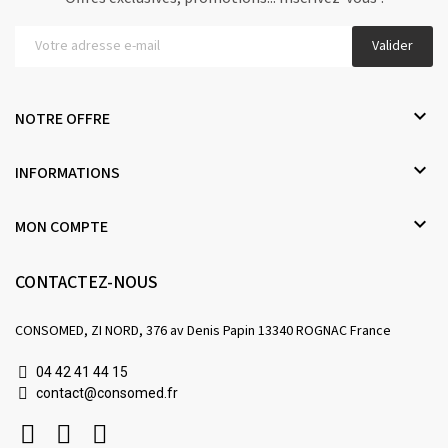
Valider

NOTRE OFFRE

INFORMATIONS

MON COMPTE
CONTACTEZ-NOUS
CONSOMED, ZI NORD, 376 av Denis Papin 13340 ROGNAC France
04 42 41 44 15
contact@consomed.fr