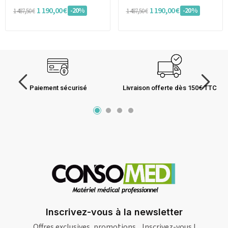
1 190,00 €
1 190,00 €
-20%
-20%
1 487,50 €
1 487,50 €
Paiement sécurisé
Livraison offerte dès 150€ TTC
Inscrivez-vous à la newsletter
Offres exclusives, promotions... Inscrivez-vous !