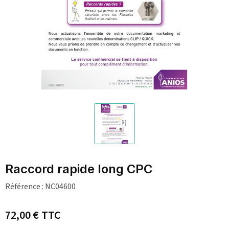
Raccord rapide long CPC
Référence :
NC04600
72,00 €
TTC