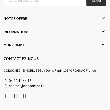
Valider

NOTRE OFFRE

INFORMATIONS

MON COMPTE
CONTACTEZ-NOUS
CONSOMED, ZI NORD, 376 av Denis Papin 13340 ROGNAC France
04 42 41 44 15
contact@consomed.fr