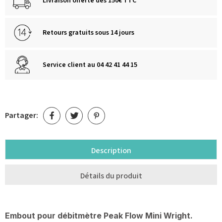
Livraison offerte dès 150€ TTC
Retours gratuits sous 14 jours
Service client au 04 42 41 44 15
Partager:
Description
Détails du produit
Embout pour débitmètre Peak Flow Mini Wright.