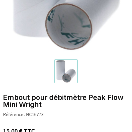
Embout pour débitmètre Peak Flow
Mini Wright
Référence :
NC16773
15,00 €
TTC