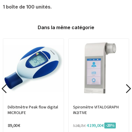
1 boîte de 100 unités.
Dans la même catégorie
Débitmètre Peak flow digital
Spiromètre VITALOGRAPH
MICROLIFE
IN2ITIVE
89,00 €
4 199,00 €
-20%
5 248,75 €