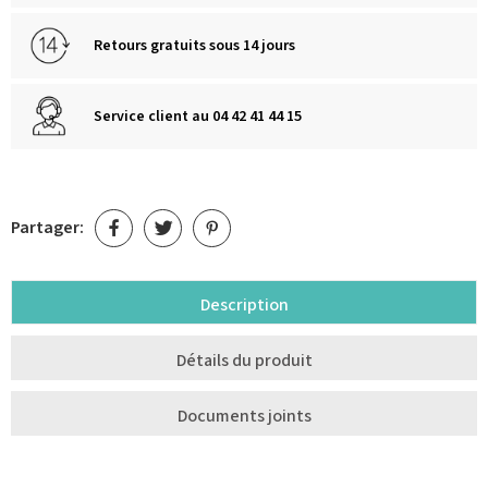
Retours gratuits sous 14 jours
Service client au 04 42 41 44 15
Partager:
Description
Détails du produit
Documents joints