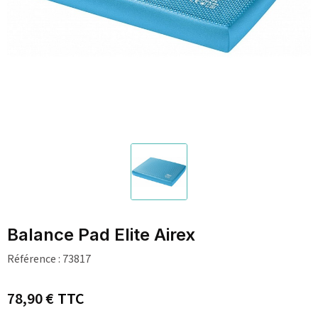
Balance Pad Elite Airex
Référence :
73817
78,90 €
TTC