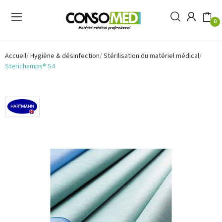
0
Accueil
Hygiène & désinfection
Stérilisation du matériel médical
Sterichamps® S4