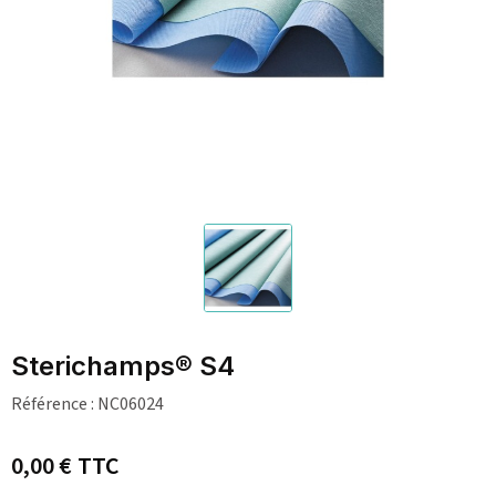
Sterichamps® S4
Référence :
NC06024
0,00 €
TTC