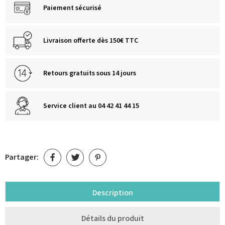
Paiement sécurisé
Livraison offerte dès 150€ TTC
Retours gratuits sous 14 jours
Service client au 04 42 41 44 15
Partager:
Description
Détails du produit