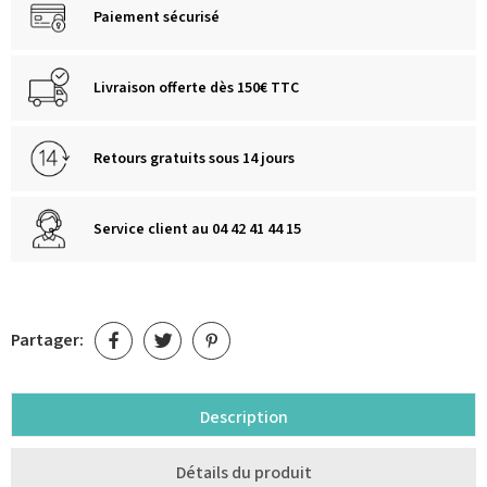
Paiement sécurisé
Livraison offerte dès 150€ TTC
Retours gratuits sous 14 jours
Service client au 04 42 41 44 15
Partager:
Description
Détails du produit