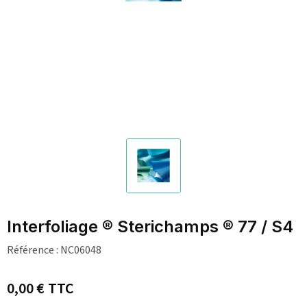
Interfoliage ® Sterichamps ® 77 / S4
Référence :
NC06048
0,00 €
TTC