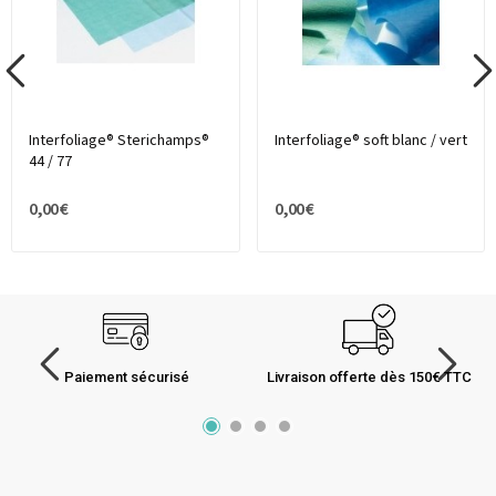
Interfoliage® Sterichamps®
Interfoliage® soft blanc / vert
44 / 77
0,00 €
0,00 €
Paiement sécurisé
Livraison offerte dès 150€ TTC